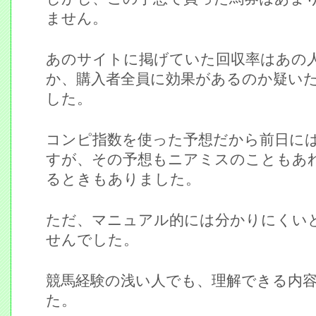
ません。
あのサイトに掲げていた回収率はあの
か、購入者全員に効果があるのか疑い
した。
コンピ指数を使った予想だから前日に
すが、その予想もニアミスのこともあ
るときもありました。
ただ、マニュアル的には分かりにくい
せんでした。
競馬経験の浅い人でも、理解できる内
た。