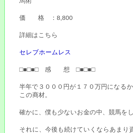
馬術
価 格 ：8,800
詳細はこちら
セレブホームレス
□■□■□ 感 想 □■□■□
半年で３０００円が１７０万円になる
この商材。
確かに、僕も少ないお金の中、競馬を
それに、今後も続けていくならあまり