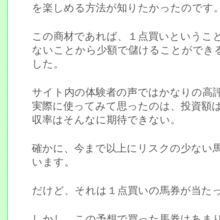
を楽しめる方法が知りたかったのです
この商材であれば、１点買いというこ
ないことから少額で儲けることができ
した。
サイト内の体験者の声ではかなりの高
実際に使ってみて思ったのは、投資額
収率はそんなに期待できない。
確かに、今まで以上にリスクの少ない
います。
だけど、それは１点買いの馬券が当た
しかし、この予想で買った馬券はあま