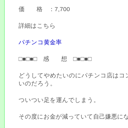
価 格 ：7,700
詳細はこちら
パチンコ黄金率
□■□■□ 感 想 □■□■□
どうしてやめたいのにパチンコ店はコ
いのだろう。
ついつい足を運んでしまう。
その度にお金が減っていて自己嫌悪に