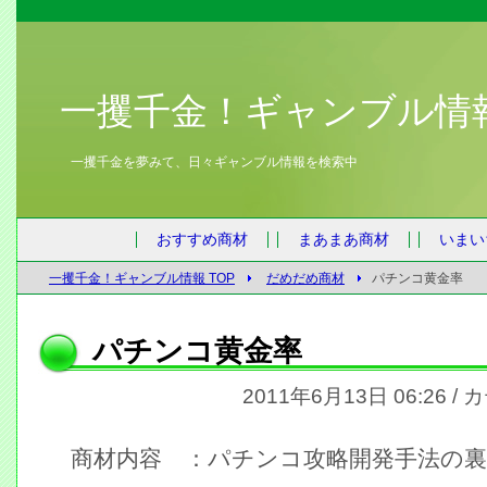
一攫千金！ギャンブル情
一攫千金を夢みて、日々ギャンブル情報を検索中
おすすめ商材
まあまあ商材
いまい
一攫千金！ギャンブル情報 TOP
だめだめ商材
パチンコ黄金率
パチンコ黄金率
2011年6月13日 06:26 /
商材内容 ：パチンコ攻略開発手法の