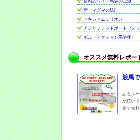
宮崎式ワイド馬券の王道
新・マグマの法則
マキシマムミリオン
アンリミテッドポートフォ
ボルトアクション馬券術
オススメ無料レポー
競馬で
あるルー
が続いて
定で無料