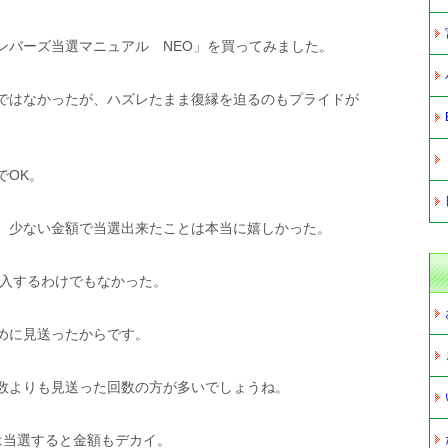
ンバーズ当選マニュアル NEO」を買ってみました。
ではなかったが、ハズレたまま復縁を迫るのもプライドが
でOK。
、少ない金額で当選出来たことは本当に嬉しかった。
購入するわけでもなかった。
めに見送ったからです。
数よりも見送った回数の方が多いでしょうね。
は当選すると金額もデカイ。