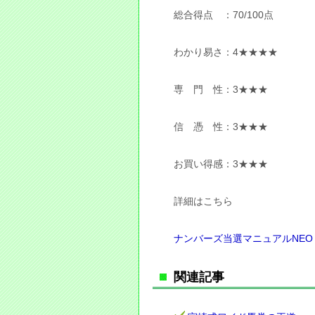
総合得点 ：70/100点
わかり易さ：4★★★★
専 門 性：3★★★
信 憑 性：3★★★
お買い得感：3★★★
詳細はこちら
ナンバーズ当選マニュアルNEO
関連記事