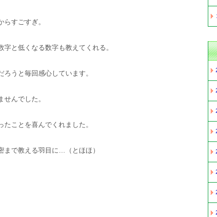
からすごすぎ。
数字と低くなる数字も教えてくれる。
だろうと毎回感心しています。
ませんでした。
ったことを喜んでくれました。
密まで教える羽目に…（とほほ）