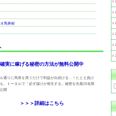
リオ馬券術
ト
確実に稼げる秘密の方法が無料公開中
ル通りに馬券を買うだけで利益が出続ける…！たとえ負け
も、トータルで「必ず儲けが発生する」秘密を先着20名限
公開
＞＞＞詳細はこちら