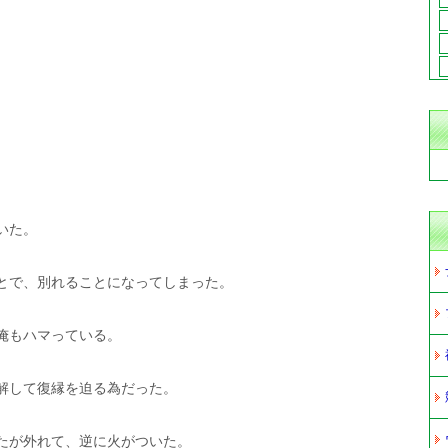
いた。
とで、別れることになってしまった。
俺もハマっている。
解して復縁を迫る為だった。
たが外れて、逆に火がついた。