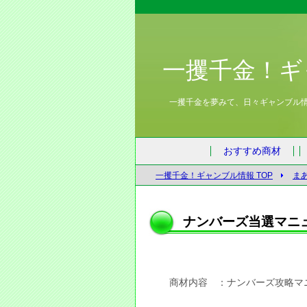
一攫千金！ギ
一攫千金を夢みて、日々ギャンブル
おすすめ商材
一攫千金！ギャンブル情報 TOP
ま
ナンバーズ当選マニュ
商材内容 ：ナンバーズ攻略マ