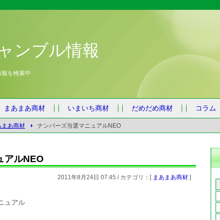
ャンブル情報
情報を検索中
まあまあ商材
いまいち商材
だめだめ商材
コラム
あまあ商材
ナンバーズ当選マニュアルNEO
アルNEO
2011年8月24日 07:45 / カテゴリ：[
まあまあ商材
]
ニュアル