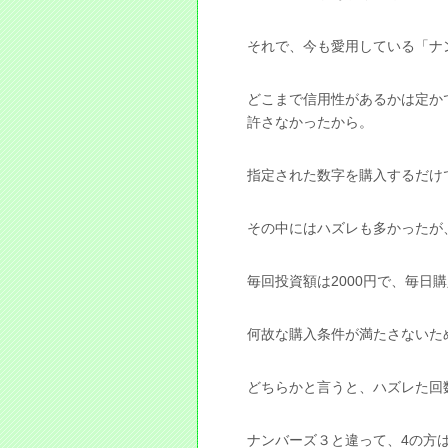
それで、今も愛用している「ナ
どこまで信用性があるかは定か
許さなかったから。
指定された数字を購入するだけ
その中にはハズレも多かったが
毎回投資額は2000円で、毎日
何故な購入条件が満たさないた
どちらかと言うと、ハズレた回
ナンバーズ３と違って、4の方