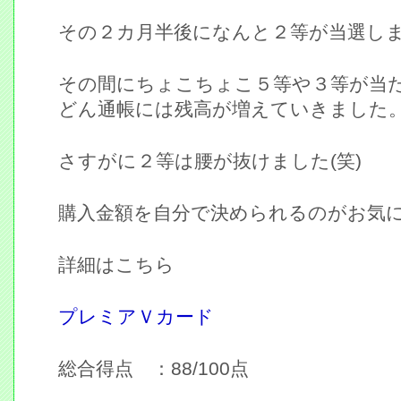
その２カ月半後になんと２等が当選し
その間にちょこちょこ５等や３等が当
どん通帳には残高が増えていきました
さすがに２等は腰が抜けました(笑)
購入金額を自分で決められるのがお気
詳細はこちら
プレミアＶカード
総合得点 ：88/100点