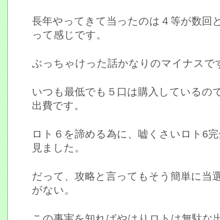
長年やってきて当ったのは４等が数回
って感じです。
ぶっちゃけった話かなりのマイナスで
いつも最低でも５口は購入しているの
出費です。
ロト６を諦める為に、嘘くさいロト6完
見ました。
だって、攻略と言ってもそう簡単に当
がない。
この事実を知ればやはりロトは無駄な