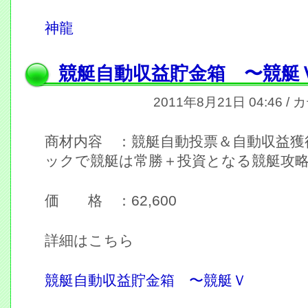
神龍
競艇自動収益貯金箱 〜競艇
2011年8月21日 04:46 /
商材内容 ：競艇自動投票＆自動収益獲
ックで競艇は常勝＋投資となる競艇攻
価 格 ：62,600
詳細はこちら
競艇自動収益貯金箱 〜競艇Ｖ