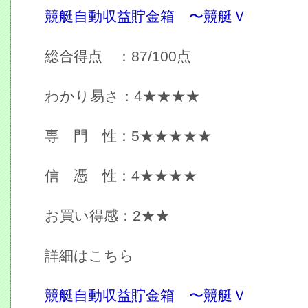
競艇自動収益貯金箱 〜競艇Ｖ
総合得点 ：87/100点
わかり易さ：4★★★★
専 門 性：5★★★★★
信 憑 性：4★★★★
お買い得感：2★★
詳細はこちら
競艇自動収益貯金箱 〜競艇Ｖ