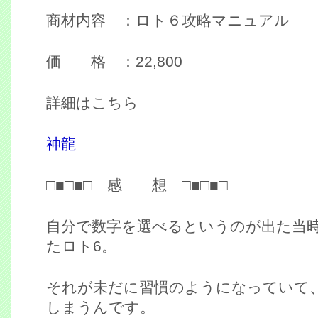
商材内容 ：ロト６攻略マニュアル
価 格 ：22,800
詳細はこちら
神龍
□■□■□ 感 想 □■□■□
自分で数字を選べるというのが出た当
たロト6。
それが未だに習慣のようになっていて
しまうんです。