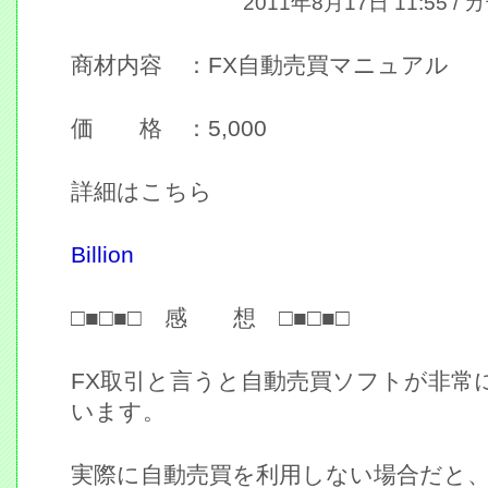
2011年8月17日 11:55 /
商材内容 ：FX自動売買マニュアル
価 格 ：5,000
詳細はこちら
Billion
□■□■□ 感 想 □■□■□
FX取引と言うと自動売買ソフトが非常
います。
実際に自動売買を利用しない場合だと