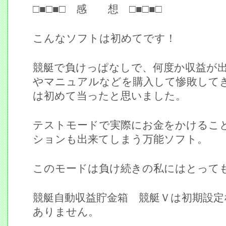
□■□■□ 感 想 □■□■□
こんなソフトは初めてです！
競艇で負けっぱなしで、何度か収益が
やマニュアルなどを購入して惨敗して
は初めて当ったと思いました。
テストモードで実際にお金をかけるこ
ションも出来てしまう万能ソフト。
このモードは負け続きの私にはとって
競艇自動収益貯金箱 競艇Ｖは初期設
ありません。