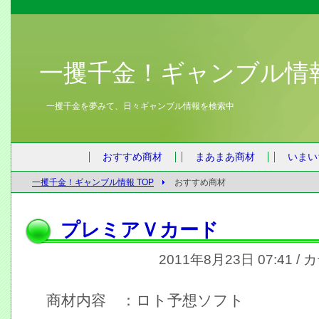
一攫千金！ギャンブル情
一攫千金を夢みて、日々ギャンブル情報を検索中
おすすめ商材
まあまあ商材
いまい
一攫千金！ギャンブル情報 TOP
おすすめ商材
プレミアＶカード
2011年8月23日 07:41 /
商材内容 ：ロト予想ソフト