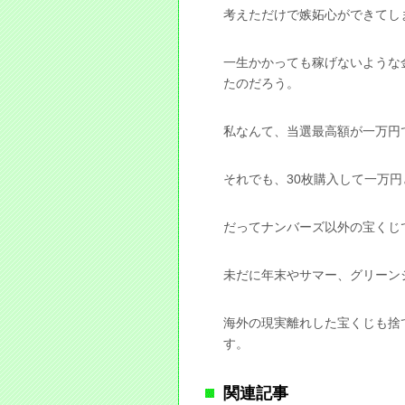
考えただけで嫉妬心ができてし
一生かかっても稼げないような
たのだろう。
私なんて、当選最高額が一万円
それでも、30枚購入して一万
だってナンバーズ以外の宝くじ
未だに年末やサマー、グリーン
海外の現実離れした宝くじも捨
す。
関連記事