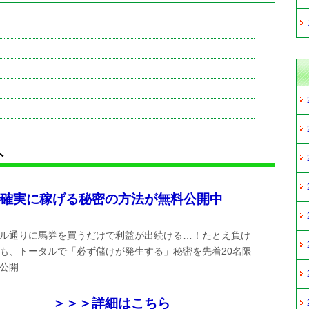
ト
確実に稼げる秘密の方法が無料公開中
ル通りに馬券を買うだけで利益が出続ける…！たとえ負け
も、トータルで「必ず儲けが発生する」秘密を先着20名限
公開
＞＞＞詳細はこちら