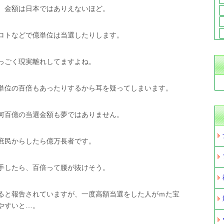
、金額は日本ではありえないほど。
ロトなどで億単位は当選したりします。
っごく現実離れしてますよね。
単位の百倍もあったりするから耳を疑ってしまいます。
何百億の当選金額も夢ではありません。
庶民からしたら億万長者です。
手したら、百倍って腰が抜けそう。
ると報告されていますが、一度高額当選をした人がｍた宝
やすいと…。