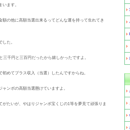
まいます。
金額の他に高額当選出来るってどんな運を持って生れてき
でした。
円と三千円と三百円だったから嬉しかったですよ。
で初めてプラス収入（当選）したんですからね。
ジャンボの高額当選懸けていますよ。
てがたいが、やはりジャンボ宝くじの1等を夢見て頑張りま