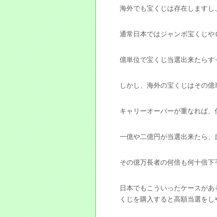
海外でも宝くじは存在しますし
通常日本ではジャンボ宝くじや
億単位で宝くじ当選出来たらす
しかし、海外の宝くじはその億
キャリーオーバーが重なれば、
一億や二億円が当選出来たら、
その億万長者の何倍も何十倍下
日本でもこういったケースがあ
くじを購入すると高額当選をし