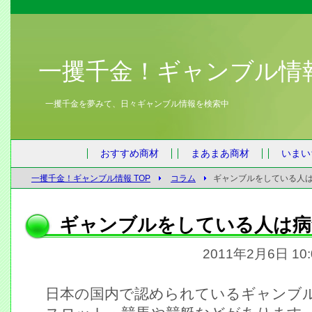
一攫千金！ギャンブル情
一攫千金を夢みて、日々ギャンブル情報を検索中
おすすめ商材
まあまあ商材
いまい
一攫千金！ギャンブル情報 TOP
コラム
ギャンブルをしている人
ギャンブルをしている人は病
2011年2月6日 10
日本の国内で認められているギャンブ