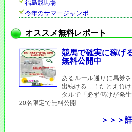
福島競馬場
今年のサマージャンボ
オススメ無料レポート
競馬で確実に稼げ
無料公開中
あるルール通りに馬券を
出続ける…！たとえ負け
タルで「必ず儲けが発生
20名限定で無料公開
＞＞＞