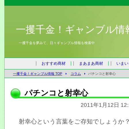
一攫千金！ギャンブル情
一攫千金を夢みて、日々ギャンブル情報を検索中
おすすめ商材
まあまあ商材
いまい
一攫千金！ギャンブル情報 TOP
コラム
パチンコと射幸心
パチンコと射幸心
2011年1月12日 12
射幸心という言葉をご存知でしょうか