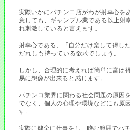
実際いかにパチンコ店がわが射幸心を
意しても、ギャンブル業である以上射
れ刺激していると言えます。
射幸心である、「自分だけ楽して得し
だれしも持っている欲求でしょう。
しかし、合理的に考えれば簡単に富は
易に想像が出来ると感じます。
パチンコ業界に関わる社会問題の原因
でなく、個人の心理や環境などにも原
す。
実際に健全に仕事をし、嗜む範囲でパ