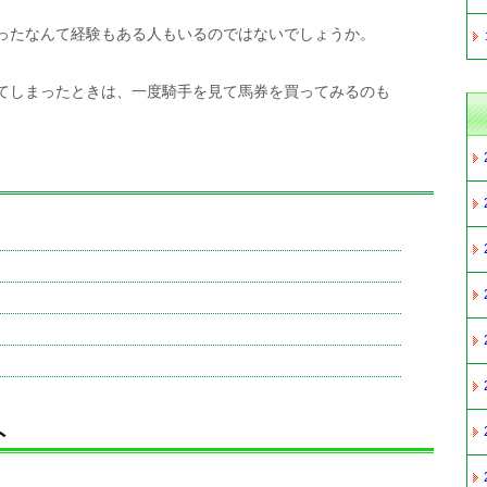
ったなんて経験もある人もいるのではないでしょうか。
てしまったときは、一度騎手を見て馬券を買ってみるのも
ト