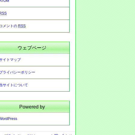
ATOM
RSS
コメントの
RSS
ウェブページ
サイトマップ
プライバシーポリシー
当サイトについて
Powered by
WordPress