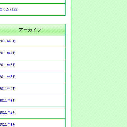
コラム (122)
アーカイブ
2011年8月
2011年7月
2011年6月
2011年5月
2011年4月
2011年3月
2011年2月
2011年1月