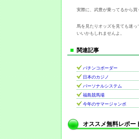
実際に、武豊が乗ってるから買
馬を見たりオッズを見ても迷っ
いいかもしれませんよ。
関連記事
パチンコボーダー
日本のカジノ
パーソナルシステム
福島競馬場
今年のサマージャンボ
オススメ無料レポー