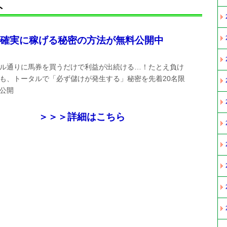
ト
確実に稼げる秘密の方法が無料公開中
ル通りに馬券を買うだけで利益が出続ける…！たとえ負け
も、トータルで「必ず儲けが発生する」秘密を先着20名限
公開
＞＞＞詳細はこちら