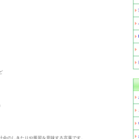
ど
」
社会のしきたりや風習を意味する言葉です。