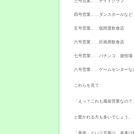
三号営業……ナイトクラブ
四号営業……ダンスホールなど
五号営業……低照度飲食店
六号営業……区画席飲食店
七号営業……パチンコ、遊技場
八号営業……ゲームセンターな
これらを見て
「えっ？これも風俗営業なの？
と驚かれる方も多いでしょう。
「風俗」という言葉は、本来は