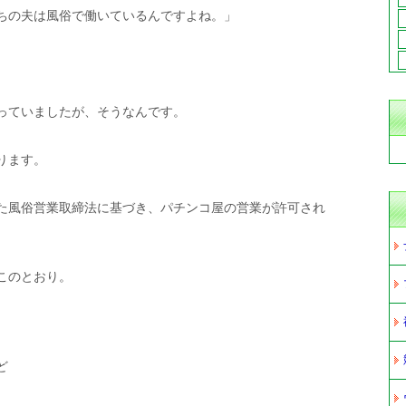
ちの夫は風俗で働いているんですよね。」
っていましたが、そうなんです。
ります。
た風俗営業取締法に基づき、パチンコ屋の営業が許可され
このとおり。
ど