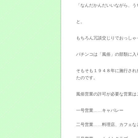
「なんだかんだいいながら、う
と。
もちろん冗談交じりでおっしゃ
パチンコは「風俗」の部類に入
そもそも１９４８年に施行され
たのです。
風俗営業の許可が必要な営業は
一号営業……キャパレー
二号営業……料理店、カフェな