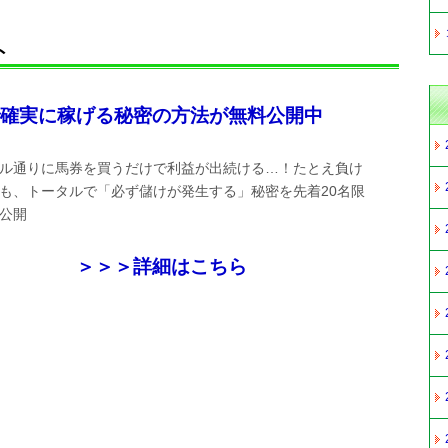
ト
確実に稼げる秘密の方法が無料公開中
ル通りに馬券を買うだけで利益が出続ける…！たとえ負け
も、トータルで「必ず儲けが発生する」秘密を先着20名限
公開
＞＞＞詳細はこちら