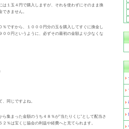
には１玉４円で購入しますが、それを使わずにそのまま換
金できません。
０％ですから、１０００円分の玉を購入してすぐに換金し
９００円というように、必ずその最初の金額より少なくな
」
て、同じですよね。
から集まった金額のうち４８％が”当たりくじ”として配当さ
５２％は宝くじ協会の利益や経費へと充てられます。