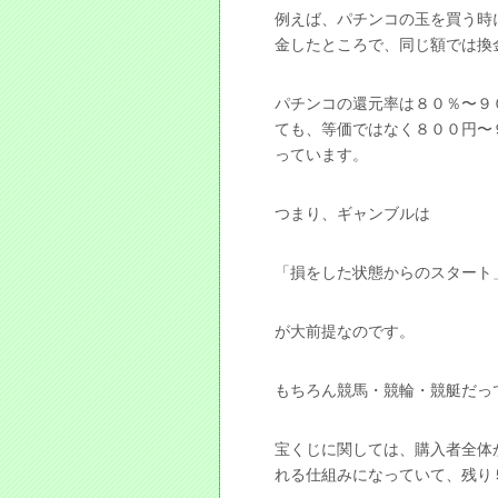
例えば、パチンコの玉を買う時
金したところで、同じ額では換
パチンコの還元率は８０％〜９
ても、等価ではなく８００円〜
っています。
つまり、ギャンブルは
「損をした状態からのスタート
が大前提なのです。
もちろん競馬・競輪・競艇だっ
宝くじに関しては、購入者全体
れる仕組みになっていて、残り