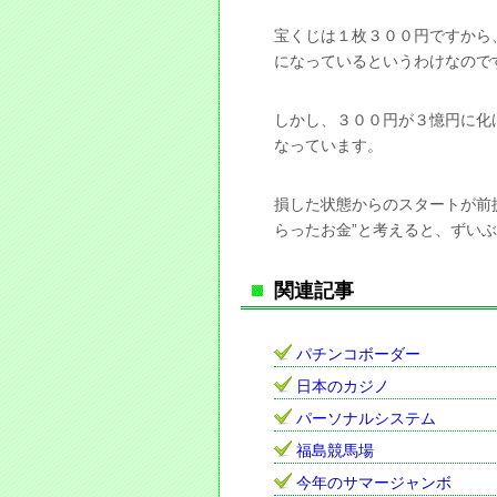
宝くじは１枚３００円ですから
になっているというわけなので
しかし、３００円が３憶円に化
なっています。
損した状態からのスタートが前提
らったお金”と考えると、ずい
関連記事
パチンコボーダー
日本のカジノ
パーソナルシステム
福島競馬場
今年のサマージャンボ