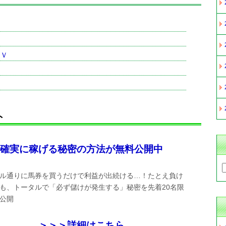
艇Ｖ
ト
確実に稼げる秘密の方法が無料公開中
ル通りに馬券を買うだけで利益が出続ける…！たとえ負け
も、トータルで「必ず儲けが発生する」秘密を先着20名限
公開
＞＞＞詳細はこちら