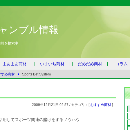
ャンブル情報
情報を検索中
まあまあ商材
いまいち商材
だめだめ商材
コラム
すすめ商材
Sports Bet System
2009年12月21日 02:57 / カテゴリ：[
おすすめ商材
]
活用してスポーツ関連の賭けをするノウハウ