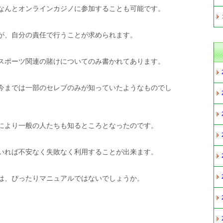
なんとオンラインカジノに参加することも可能です。
が、自分の責任で行うことが求められます。
スポーツ関連の賭けについてのみ書かれてあります。
今までは一部のセレブのみが知っていたようなものでし
により一般の人たちも知るところとなったのです。
いれば不安なく失敗なく利用することが出来ます。
は、ぴったりマニュアルではないでしょうか。