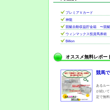
プレミアＶカード
神龍
競艇自動収益貯金箱 〜競
ウィンマックス投資馬券術
Billion
オススメ無料レポー
競馬で
あるルー
が続いて
定で無料