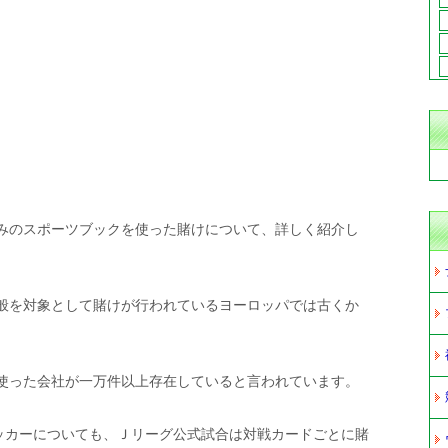
みのスポーツブックを使った賭けについて、詳しく紹介し
般を対象として賭けが行われているヨーロッパでは古くか
使った会社が一万件以上存在していると言われています。
サッカーについても、Ｊリーグ公式試合は対戦カードごとに賭