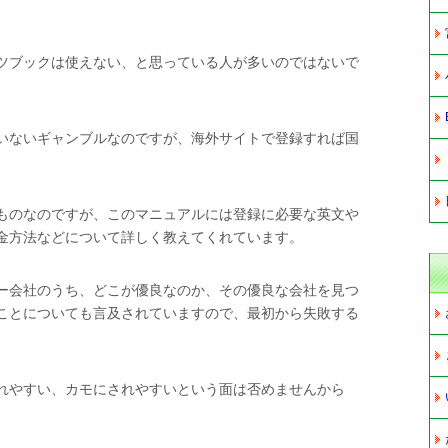
ツブックは使えない、と思っている人が多いのではないで
いないギャンブルなのですが、海外サイトで登録すれば国
ものなのですが、このマニュアルには登録に必要な英文や
金方法などについて詳しく教えてくれています。
ー会社のうち、どこが優良なのか、その優良な会社を見つ
ことについても言及されていますので、最初から失敗する
れやすい、カモにされやすいという面は否めませんから