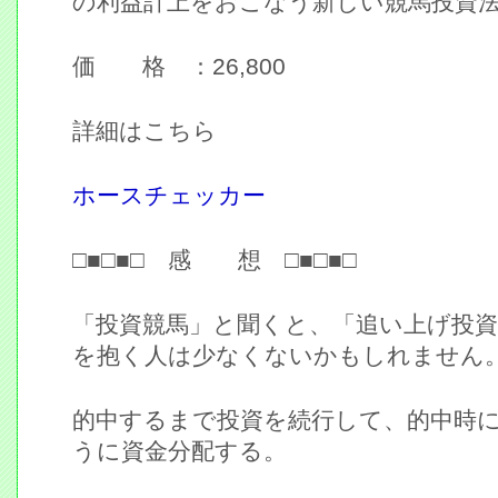
の利益計上をおこなう新しい競馬投資
価 格 ：26,800
詳細はこちら
ホースチェッカー
□■□■□ 感 想 □■□■□
「投資競馬」と聞くと、「追い上げ投
を抱く人は少なくないかもしれません
的中するまで投資を続行して、的中時
うに資金分配する。