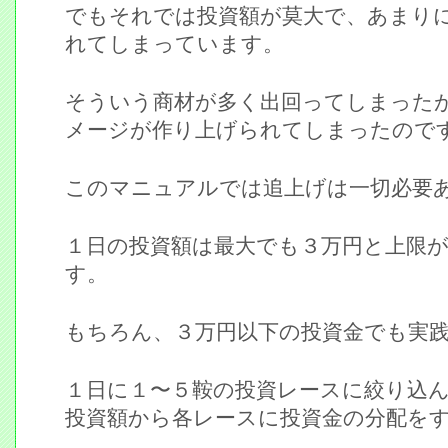
でもそれでは投資額が莫大で、あまり
れてしまっています。
そういう商材が多く出回ってしまった
メージが作り上げられてしまったので
このマニュアルでは追上げは一切必要
１日の投資額は最大でも３万円と上限
す。
もちろん、３万円以下の投資金でも実
１日に１〜５鞍の投資レースに絞り込
投資額から各レースに投資金の分配を