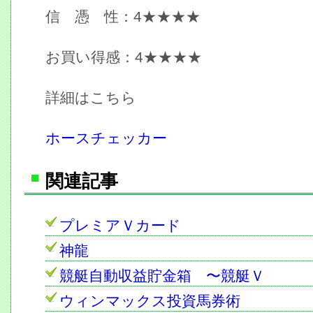
信 憑 性：4★★★★
お買い得感：4★★★★
詳細はこちら
ホースチェッカー
関連記事
プレミアＶカード
神龍
競艇自動収益貯金箱 〜競艇Ｖ
ウィンマックス投資馬券術