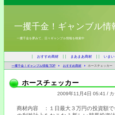
一攫千金！ギャンブル情
一攫千金を夢みて、日々ギャンブル情報を検索中
おすすめ商材
まあまあ商材
いまい
一攫千金！ギャンブル情報 TOP
おすすめ商材
ホースチェッカー
ホースチェッカー
2009年11月4日 05:41 /
商材内容 ：１日最大３万円の投資額で