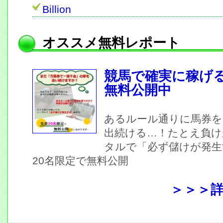
Billion
オススメ無料レポート
競馬で確実に稼げ
無料公開中
あるルール通りに馬券を
出続ける…！たとえ負け
タルで「必ず儲けが発生
20名限定で無料公開
＞＞＞