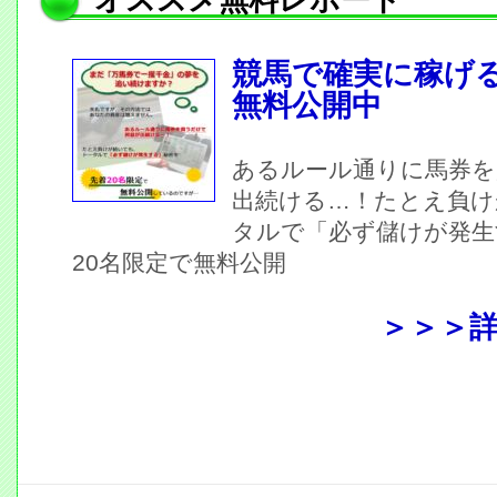
オススメ無料レポート
競馬で確実に稼げ
無料公開中
あるルール通りに馬券を
出続ける…！たとえ負け
タルで「必ず儲けが発生
20名限定で無料公開
＞＞＞