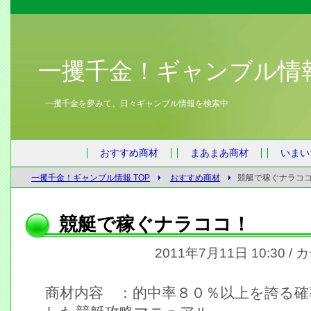
一攫千金！ギャンブル情
一攫千金を夢みて、日々ギャンブル情報を検索中
おすすめ商材
まあまあ商材
いまい
一攫千金！ギャンブル情報 TOP
おすすめ商材
競艇で稼ぐナラコ
競艇で稼ぐナラココ！
2011年7月11日 10:30 /
商材内容 ：的中率８０％以上を誇る確