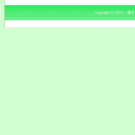
Copyright © 2010 一攫