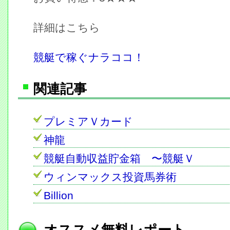
詳細はこちら
競艇で稼ぐナラココ！
関連記事
プレミアＶカード
神龍
競艇自動収益貯金箱 〜競艇Ｖ
ウィンマックス投資馬券術
Billion