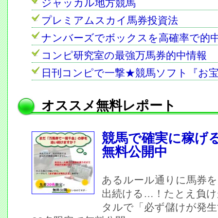
ジャッカル地方競馬
プレミアムスカイ馬券投資法
ナンバーズでボックスを高確率で的
コンピ研究室の最強万馬券的中情報
日刊コンピで一撃★競馬ソフト『お
オススメ無料レポート
競馬で確実に稼げ
無料公開中
あるルール通りに馬券を
出続ける…！たとえ負け
タルで「必ず儲けが発生