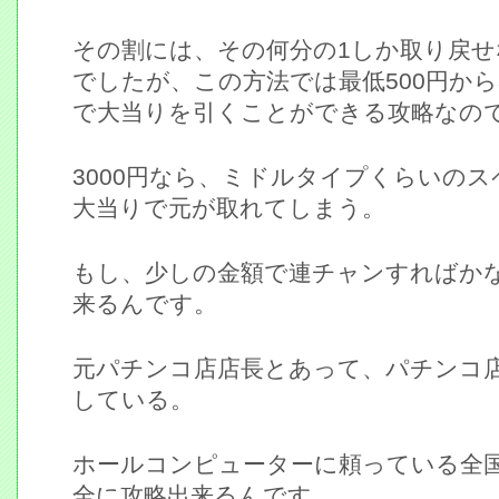
その割には、その何分の1しか取り戻
でしたが、この方法では最低500円から
で大当りを引くことができる攻略なの
3000円なら、ミドルタイプくらいの
大当りで元が取れてしまう。
もし、少しの金額で連チャンすればか
来るんです。
元パチンコ店店長とあって、パチンコ
している。
ホールコンピューターに頼っている全
全に攻略出来るんです。