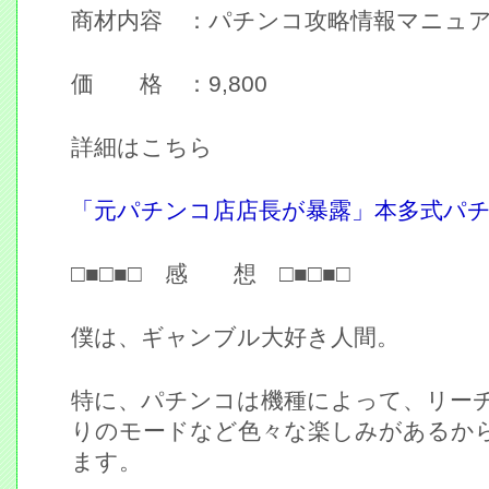
商材内容 ：パチンコ攻略情報マニュ
価 格 ：9,800
詳細はこちら
「元パチンコ店店長が暴露」本多式パ
□■□■□ 感 想 □■□■□
僕は、ギャンブル大好き人間。
特に、パチンコは機種によって、リー
りのモードなど色々な楽しみがあるか
ます。