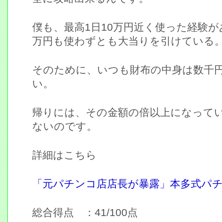
僕も、最高1日10万円近く使った経験が
万円も使わずとも大当りを引けている
そのために、いつも財布の中身は数千
い。
帰りには、その金額の倍以上になって
ないのです。
詳細はこちら
「元パチンコ店店長が暴露」本多式パ
総合得点 ：41/100点