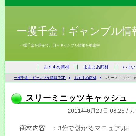
一攫千金！ギャンブル情
一攫千金を夢みて、日々ギャンブル情報を検索中
おすすめ商材
まあまあ商材
いまい
一攫千金！ギャンブル情報 TOP
おすすめ商材
スリーミニッツキ
スリーミニッツキャッシュ
2011年6月29日 03:25 /
商材内容 ：3分で儲かるマニュアル