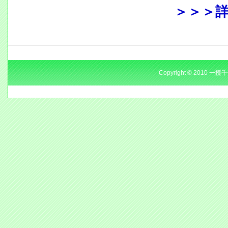
＞＞＞
Copyright © 2010 一攫