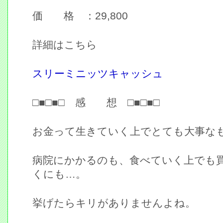
価 格 ：29,800
詳細はこちら
スリーミニッツキャッシュ
□■□■□ 感 想 □■□■□
お金って生きていく上でとても大事な
病院にかかるのも、食べていく上でも
くにも…。
挙げたらキリがありませんよね。