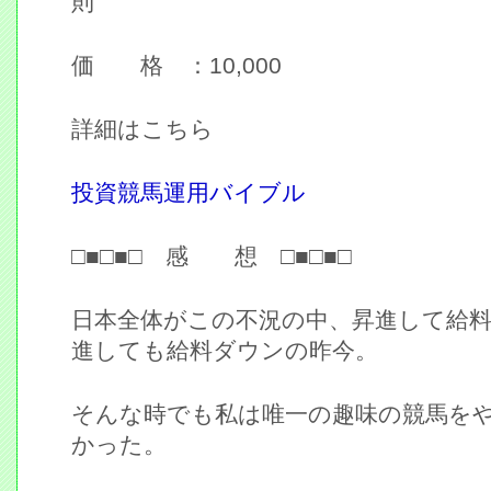
則
価 格 ：10,000
詳細はこちら
投資競馬運用バイブル
□■□■□ 感 想 □■□■□
日本全体がこの不況の中、昇進して給
進しても給料ダウンの昨今。
そんな時でも私は唯一の趣味の競馬を
かった。