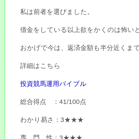
私は前者を選びました。
借金をしている以上欲をかくのは怖い
おかげで今は、返済金額も半分近くま
詳細はこちら
投資競馬運用バイブル
総合得点 ：41/100点
わかり易さ：3★★★
専 門 性：3★★★