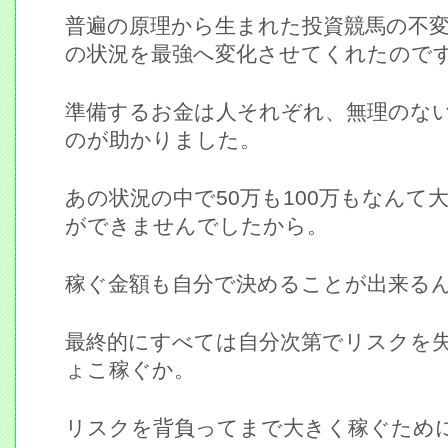
普遍の原理から生まれた投資競馬の不
の状況を最強へ変化させてくれたので
準備するお金は人それぞれ、無理のな
のが助かりました。
あの状況の中で50万も100万もなんて
ができませんでしたから。
稼ぐ金額も自分で決めることが出来る
最終的にすべては自分次第でリスクを
ょこ稼ぐか。
リスクを背負ってまで大きく稼ぐため