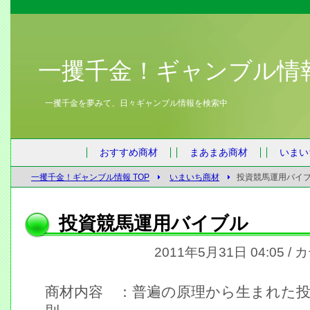
一攫千金！ギャンブル情
一攫千金を夢みて、日々ギャンブル情報を検索中
おすすめ商材
まあまあ商材
いまい
一攫千金！ギャンブル情報 TOP
いまいち商材
投資競馬運用バイ
投資競馬運用バイブル
2011年5月31日 04:05 /
商材内容 ：普遍の原理から生まれた