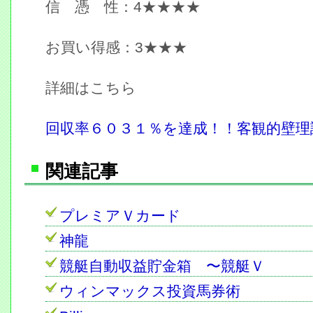
信 憑 性：4★★★★
お買い得感：3★★★
詳細はこちら
回収率６０３１％を達成！！客観的壁理
関連記事
プレミアＶカード
神龍
競艇自動収益貯金箱 〜競艇Ｖ
ウィンマックス投資馬券術