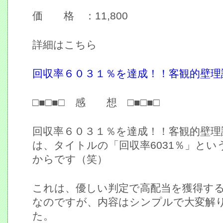
価 格 ：11,800
詳細はこちら
回収率６０３１％を達成！！客観的壁理
□■□■□ 感 想 □■□■□
回収率６０３１％を達成！！客観的壁理
は、タイトルの「回収率6031％」と
からです（笑）
これは、優しい判定で高配当を獲得す
なのですが、内容はシンプルで大変解
た。