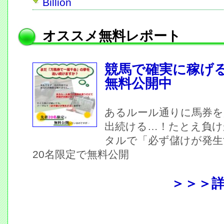
Billion
オススメ無料レポート
競馬で確実に稼げ
無料公開中
あるルール通りに馬券を
出続ける…！たとえ負け
タルで「必ず儲けが発生
20名限定で無料公開
＞＞＞