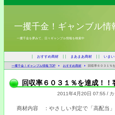
一攫千金！ギャンブル情
一攫千金を夢みて、日々ギャンブル情報を検索中
おすすめ商材
まあまあ商材
いまい
一攫千金！ギャンブル情報 TOP
おすすめ商材
回収率６０３１％
回収率６０３１％を達成！！
2011年4月20日 07:55 /
商材内容 ：やさしい判定で「高配当」