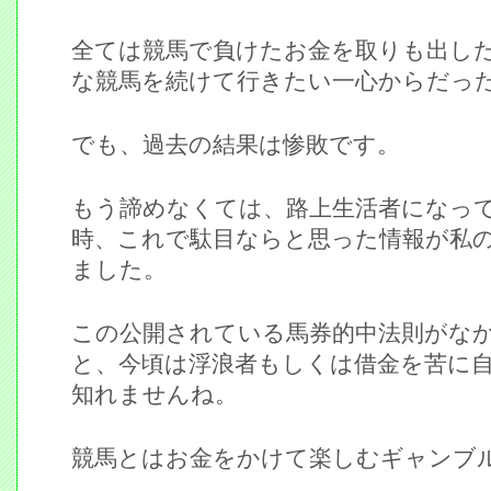
全ては競馬で負けたお金を取りも出し
な競馬を続けて行きたい一心からだっ
でも、過去の結果は惨敗です。
もう諦めなくては、路上生活者になっ
時、これで駄目ならと思った情報が私
ました。
この公開されている馬券的中法則がな
と、今頃は浮浪者もしくは借金を苦に
知れませんね。
競馬とはお金をかけて楽しむギャンブ