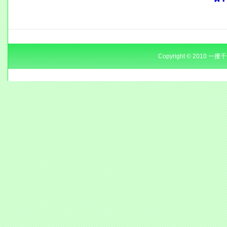
Copyright © 2010 一攫