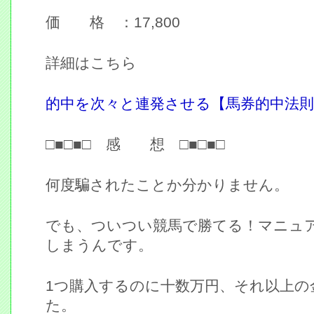
価 格 ：17,800
詳細はこちら
的中を次々と連発させる【馬券的中法則
□■□■□ 感 想 □■□■□
何度騙されたことか分かりません。
でも、ついつい競馬で勝てる！マニュ
しまうんです。
1つ購入するのに十数万円、それ以上の
た。