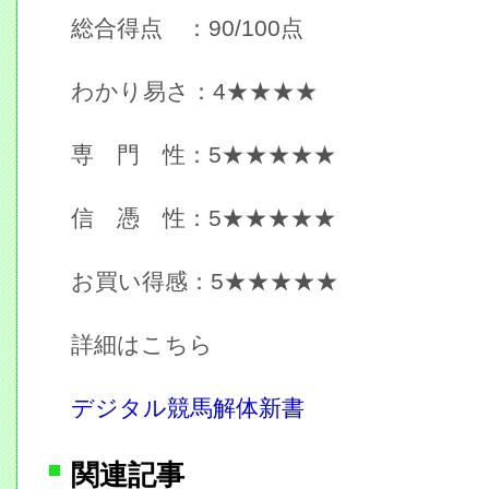
総合得点 ：90/100点
わかり易さ：4★★★★
専 門 性：5★★★★★
信 憑 性：5★★★★★
お買い得感：5★★★★★
詳細はこちら
デジタル競馬解体新書
関連記事