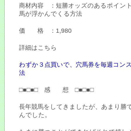
商材内容 ：短勝オッズのあるポイン
馬が浮かんでくる方法
価 格 ：1,980
詳細はこちら
わずか３点買いで、穴馬券を毎週コン
法
□■□■□ 感 想 □■□■□
長年競馬をしてきましたが、あまり勝
んでした。