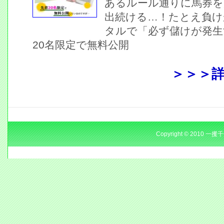
あるルール通りに馬券を
出続ける…！たとえ負け
タルで「必ず儲けが発生
20名限定で無料公開
＞＞＞
Copyright © 2010 一攫