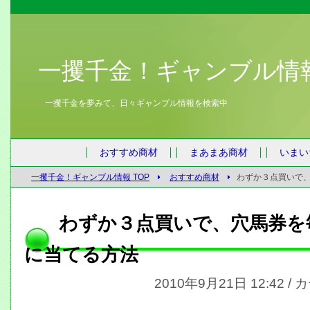
一攫千金！ギャンブル情
一攫千金を夢みて、日々ギャンブル情報を検索中
おすすめ商材
まあまあ商材
いまい
一攫千金！ギャンブル情報 TOP
おすすめ商材
わずか３点買いで
わずか３点買いで、穴馬券を
に当てる方法
2010年9月21日 12:42 /