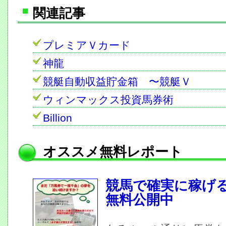
関連記事
プレミアＶカード
神龍
競艇自動収益貯金箱 〜競艇Ｖ
ウィンマックス投資馬券術
Billion
オススメ無料レポート
競馬で確実に稼げ
無料公開中