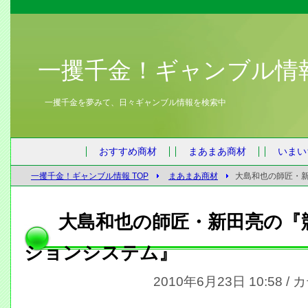
一攫千金！ギャンブル情
一攫千金を夢みて、日々ギャンブル情報を検索中
おすすめ商材
まあまあ商材
いまい
一攫千金！ギャンブル情報 TOP
まあまあ商材
大島和也の師匠・
大島和也の師匠・新田亮の『
ションシステム』
2010年6月23日 10:58 /