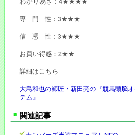
わかり易さ：4★★★★
専 門 性：3★★★
信 憑 性：3★★★
お買い得感：2★★
詳細はこちら
大島和也の師匠・新田亮の『競馬頭脳
テム』
関連記事