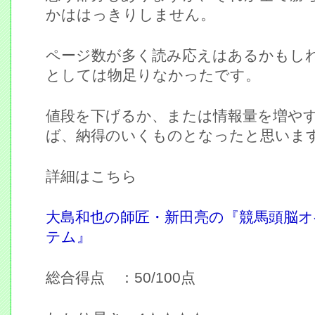
かははっきりしません。
ページ数が多く読み応えはあるかもし
としては物足りなかったです。
値段を下げるか、または情報量を増や
ば、納得のいくものとなったと思いま
詳細はこちら
大島和也の師匠・新田亮の『競馬頭脳
テム』
総合得点 ：50/100点