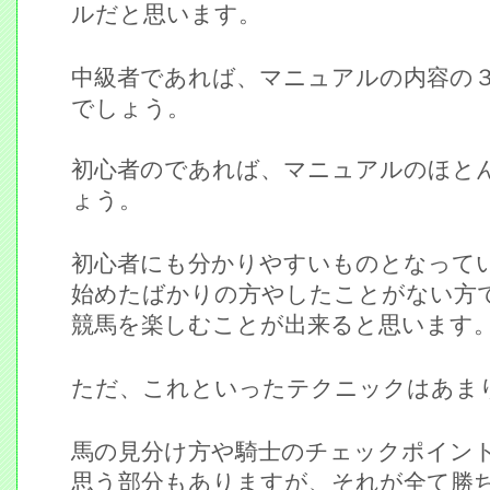
ルだと思います。
中級者であれば、マニュアルの内容の
でしょう。
初心者のであれば、マニュアルのほと
ょう。
初心者にも分かりやすいものとなって
始めたばかりの方やしたことがない方
競馬を楽しむことが出来ると思います
ただ、これといったテクニックはあま
馬の見分け方や騎士のチェックポイン
思う部分もありますが、それが全て勝