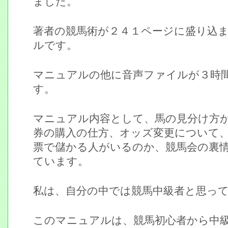
ました。
著者の競馬術が２４１ページに盛り込
ルです。
マニュアルの他に音声ファイルが３時
す。
マニュアル内容として、馬の見分け方
券の購入の仕方、オッズ変更について
票で儲かる人がいるのか、競馬会の裏
ています。
私は、自分の中では競馬中級者と思っ
このマニュアルは、競馬初心者から中