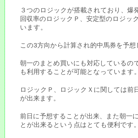
３つのロジックが搭載されており、爆
回収率のロジックＰ、安定型のロジッ
います。
この3方向から計算され的中馬券を予想
朝一のまとめ買いにも対応しているの
も利用することが可能となっています
ロジックＰ、ロジックＸに関しては前
が出来ます。
前日に予想することが出来、また朝一
とが出来るという点はとても便利です