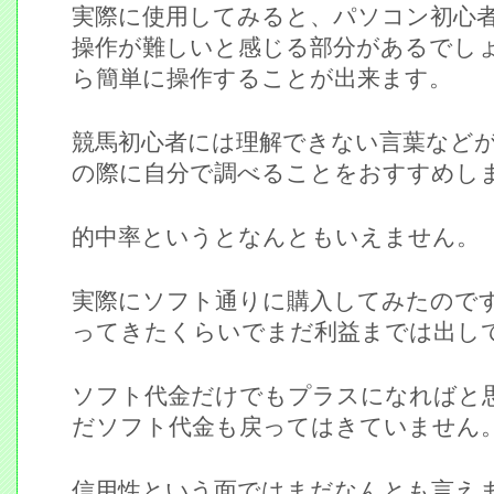
実際に使用してみると、パソコン初心
操作が難しいと感じる部分があるでし
ら簡単に操作することが出来ます。
競馬初心者には理解できない言葉など
の際に自分で調べることをおすすめし
的中率というとなんともいえません。
実際にソフト通りに購入してみたので
ってきたくらいでまだ利益までは出し
ソフト代金だけでもプラスになればと
だソフト代金も戻ってはきていません
信用性という面ではまだなんとも言え