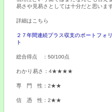
易さや見易さとしては十分だと思いま
詳細はこちら
２７年間連続プラス収支のポートフォ
ト
総合得点 ：50/100点
わかり易さ：4★★★★
専 門 性：2★★
信 憑 性：2★★