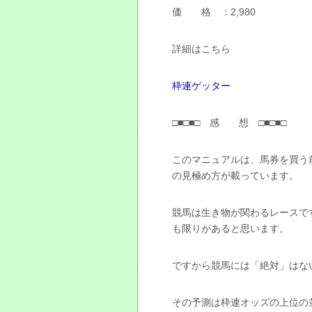
価 格 ：2,980
詳細はこちら
枠連ゲッター
□■□■□ 感 想 □■□■□
このマニュアルは、馬券を買う
の見極め方が載っています。
競馬は生き物が関わるレースで
も限りがあると思います。
ですから競馬には「絶対」はな
その予測は枠連オッズの上位の