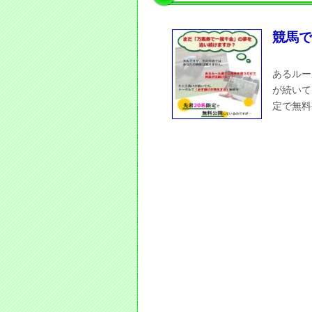
競馬で
あるルー
が続いて
定で無料