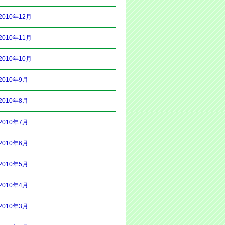
2010年12月
2010年11月
2010年10月
2010年9月
2010年8月
2010年7月
2010年6月
2010年5月
2010年4月
2010年3月