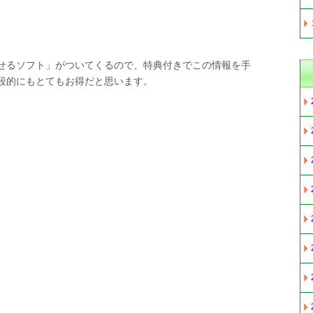
せるソフト」がついてくるので、特典付きでこの情報を手
段的にもとてもお得だと思います。