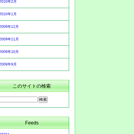
2010年2月
2010年1月
2009年12月
2009年11月
2009年10月
2009年9月
このサイトの検索
Feeds