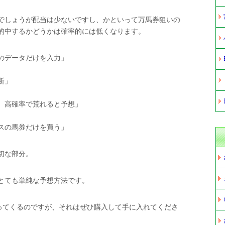
でしょうが配当は少ないですし、かといって万馬券狙いの
的中するかどうかは確率的には低くなります。
のデータだけを入力」
断」
、高確率で荒れると予想」
スの馬券だけを買う」
切な部分。
とても単純な予想方法です。
なってくるのですが、それはぜひ購入して手に入れてくださ